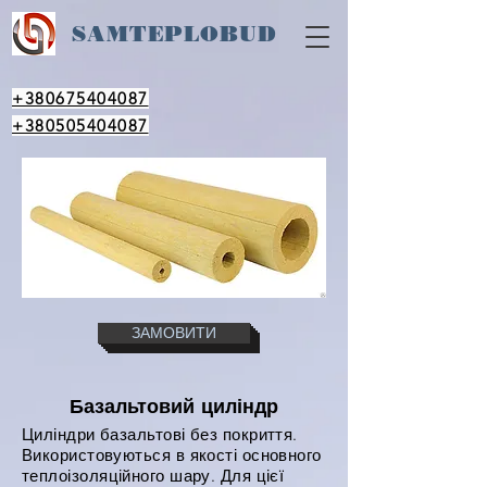
SAM
TEPLOBUD
+380675404087
+380505404087
ЗАМОВИТИ
Базальтовий циліндр
Циліндри базальтові без покриття.
Використовуються в якості основного
теплоізоляційного шару. Для цієї