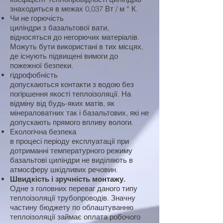
знаходиться в межах 0,037 Вт / м * К.
Чи не горючість
циліндри з базальтової вати,
відносяться до негорючих матеріалів.
Можуть бути використані в тих місцях,
де існують підвищені вимоги до
пожежної безпеки.
гідрофобність
допускаються контакти з водою без
погіршення якості теплоізоляції. На
відміну від будь-яких матів, як
мінераловатних так і базальтових, які не
допускають прямого впливу вологи.
Екологічна безпека
в процесі періоду експлуатації при
дотриманні температурного режиму
базальтові циліндри не виділяють в
атмосферу шкідливих речовин.
Швидкість і зручність монтажу.
Одне з головних переваг даного типу
теплоізоляції трубопроводів. Значну
частину бюджету по облаштуванню
теплоізоляції займає оплата робочого