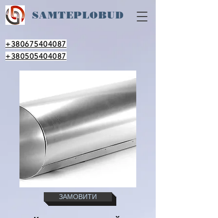
SAM
TEPLOBUD
+380675404087
+380505404087
ЗАМОВИТИ