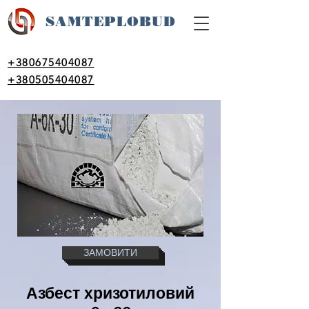
SAM
TEPLOBUD
+380675404087
+380505404087
ЗАМОВИТИ
Азбест хризотиловий